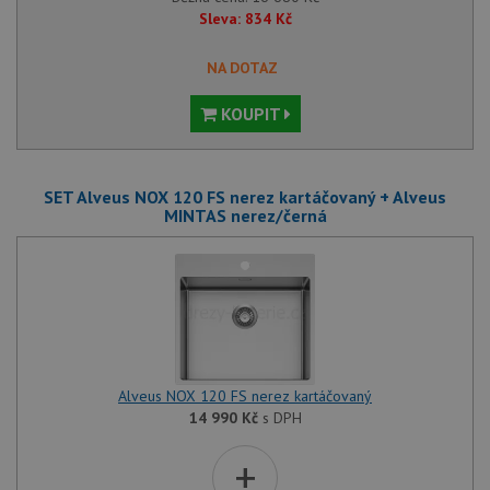
Sleva:
834
Kč
NA DOTAZ
KOUPIT
SET Alveus NOX 120 FS nerez kartáčovaný + Alveus
MINTAS nerez/černá
Alveus NOX 120 FS nerez kartáčovaný
14 990
Kč
s DPH
+