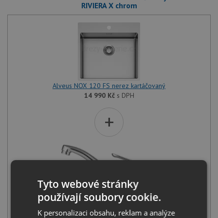
RIVIERA X chrom
Alveus NOX 120 FS nerez kartáčovaný
14 990
Kč
s DPH
+
Tyto webové stránky
používají soubory cookie.
Alveus RIVIERA X chrom
K personalizaci obsahu, reklam a analýze
1 030
Kč
s DPH