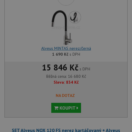
Alveus MINTAS nerez/černá
1 690
Kč
s DPH
15 846 Kč
s DPH
Běžná cena:
16 680
Kč
Sleva:
834
Kč
NA DOTAZ
KOUPIT
SET Alveus NOX 120 FS nerez kartáčovaný + Alveus