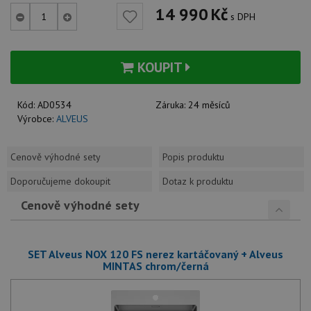
14 990
Kč
s DPH
KOUPIT
Kód:
AD0534
Záruka:
24 měsíců
Výrobce:
ALVEUS
Cenově výhodné sety
Popis produktu
Doporučujeme dokoupit
Dotaz k produktu
Cenově výhodné sety
SET Alveus NOX 120 FS nerez kartáčovaný + Alveus
MINTAS chrom/černá