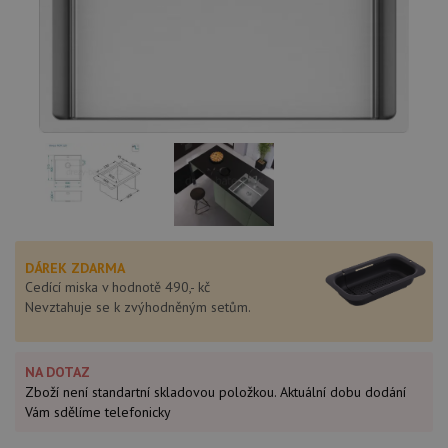
DÁREK ZDARMA
Cedící miska v hodnotě 490,- kč
Nevztahuje se k zvýhodněným setům.
NA DOTAZ
Zboží není standartní skladovou položkou. Aktuální dobu dodání
Vám sdělíme telefonicky