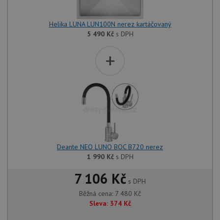
Helika LUNA LUN100N nerez kartáčovaný
5 490
Kč
s DPH
+
Deante NEO LUNO BOC B720 nerez
1 990
Kč
s DPH
7 106 Kč
s DPH
Běžná cena:
7 480
Kč
Sleva:
374
Kč