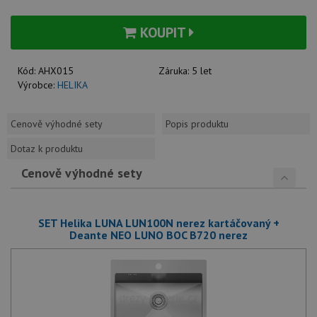
KOUPIT
Kód:
AHX015
Záruka:
5 let
Výrobce:
HELIKA
Cenově výhodné sety
Popis produktu
Dotaz k produktu
Cenově výhodné sety
SET Helika LUNA LUN100N nerez kartáčovaný +
Deante NEO LUNO BOC B720 nerez