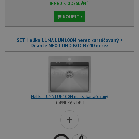
IHNED K ODESLÁNÍ
KOUPIT
SET Helika LUNA LUN100N nerez kartáčovaný +
Deante NEO LUNO BOC B740 nerez
Helika LUNA LUN100N nerez kartáčovaný
5 490
Kč
s DPH
+