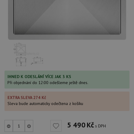
IHNED K ODESLÁNÍ VÍCE JAK 3 KS
Při objednání do 12:00 odešleme ještě dnes.
EXTRA SLEVA 274 Kč
Sleva bude automaticky odečtena z košíku
5 490
Kč
s DPH