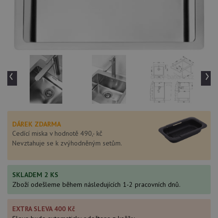
‹
›
DÁREK ZDARMA
Cedící miska v hodnotě 490,- kč
Nevztahuje se k zvýhodněným setům.
SKLADEM 2 KS
Zboží odešleme během následujících 1-2 pracovních dnů.
EXTRA SLEVA 400 Kč