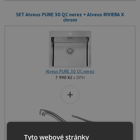
SET Alveus PURE 30 QC nerez + Alveus RIVIERA X
chrom
Alveus PURE 30 QC nerez
7 990
Kč
s DPH
+
Tyto webové stránky