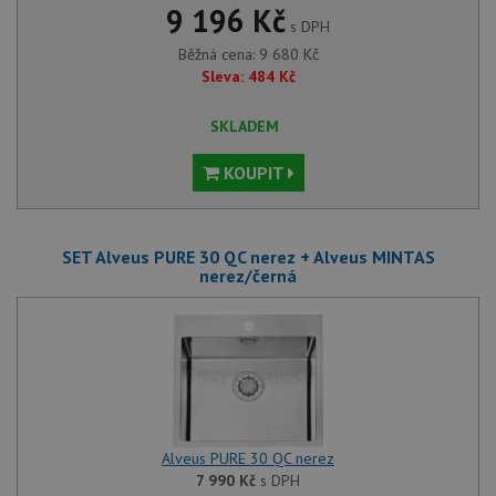
9 196 Kč
s DPH
Běžná cena:
9 680
Kč
Sleva:
484
Kč
SKLADEM
KOUPIT
SET Alveus PURE 30 QC nerez + Alveus MINTAS
nerez/černá
Alveus PURE 30 QC nerez
7 990
Kč
s DPH