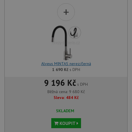
+
Alveus MINTAS nerez/černá
1 690
Kč
s DPH
9 196 Kč
s DPH
Běžná cena:
9 680
Kč
Sleva:
484
Kč
SKLADEM
KOUPIT