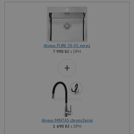
Alveus PURE 30 QC nerez
7 990
Kč
s DPH
+
Alveus MINTAS chrom/černá
1 690
Kč
s DPH