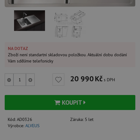
NA DOTAZ
Zboží není standartní skladovou položkou. Aktuální dobu dodání
Vám sdělíme telefonicky
20 990
Kč
s DPH
KOUPIT
Kód:
AD0326
Záruka:
5 let
Výrobce:
ALVEUS