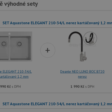
ě výhodné sety
SET Aquastone ELEGANT 210-34/L nerez kartáčovaný 1,2 m
+
ne ELEGANT 210-34/L
Deante NEO LUNO BOC B720
kartáčovaný 1,2 mm
nerez
 990
Kč
s DPH
1 990
Kč
s DPH
SET Aquastone ELEGANT 210-34/L nerez kartáčovaný 1,2 m