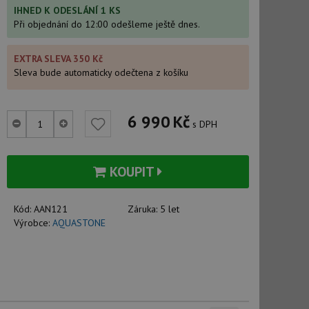
IHNED K ODESLÁNÍ 1 KS
Při objednání do 12:00 odešleme ještě dnes.
EXTRA SLEVA 350 Kč
Sleva bude automaticky odečtena z košíku
6 990
Kč
s DPH
KOUPIT
Kód:
AAN121
Záruka:
5 let
Výrobce:
AQUASTONE