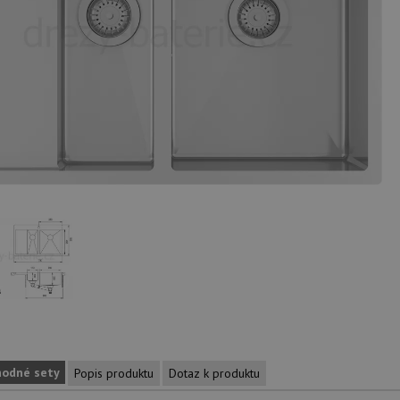
hodné sety
Popis produktu
Dotaz k produktu