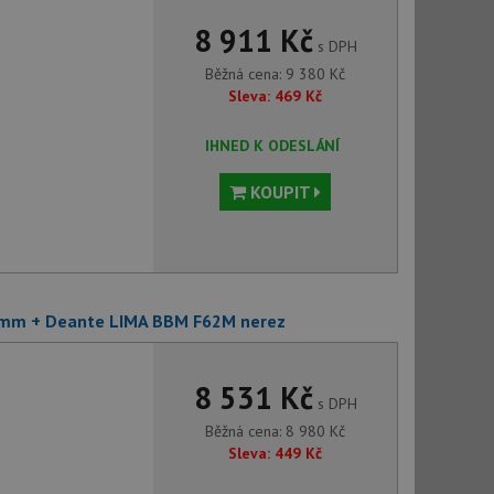
8 911 Kč
s DPH
Běžná cena:
9 380
Kč
Sleva:
469
Kč
IHNED K ODESLÁNÍ
KOUPIT
 mm + Deante LIMA BBM F62M nerez
8 531 Kč
s DPH
Běžná cena:
8 980
Kč
Sleva:
449
Kč