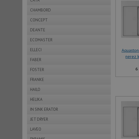
CATA
CHAMBORD
CONCEPT
DEANTE
ECOMASTER
ELLECI
Aquasto
nerez 
FABER
6
FOSTER
FRANKE
HAILO
HELIKA
IN SINK ERATOR
JET DRYER
LAVEO