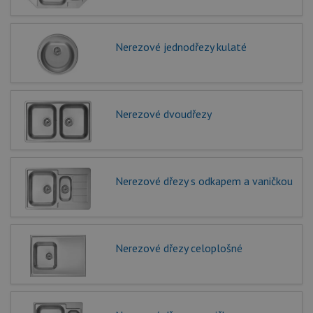
Nerezové jednodřezy kulaté
Nerezové dvoudřezy
Nerezové dřezy s odkapem a vaničkou
Nerezové dřezy celoplošné