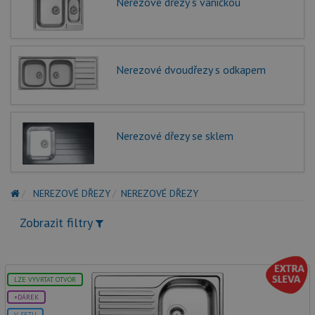
Nerezové dřezy s vaničkou
Nerezové dvoudřezy s odkapem
Nerezové dřezy se sklem
NEREZOVÉ DŘEZY
NEREZOVÉ DŘEZY
Zobrazit filtry
LZE VYVRTAT OTVOR
+DÁREK
V SETU