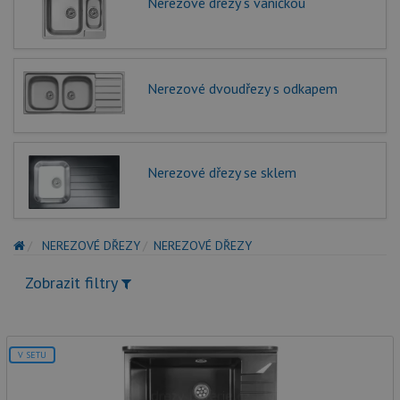
Nerezové dřezy s vaničkou
Nerezové dvoudřezy s odkapem
Nerezové dřezy se sklem
NEREZOVÉ DŘEZY
NEREZOVÉ DŘEZY
Zobrazit filtry
V SETU