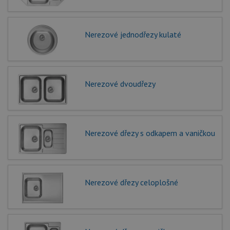
Nerezové jednodřezy kulaté
Nerezové dvoudřezy
Nerezové dřezy s odkapem a vaničkou
Nerezové dřezy celoplošné