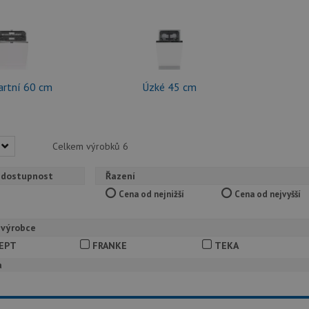
artní 60 cm
Úzké 45 cm
Celkem výrobků
6
 dostupnost
Řazení
Cena od nejnižší
Cena od nejvyšší
 výrobce
EPT
FRANKE
TEKA
a