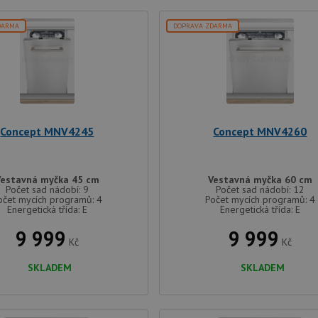
DARMA
DOPRAVA ZDARMA
Concept MNV4245
Concept MNV4260
Vestavná myčka 45 cm
Vestavná myčka 60 cm
Počet sad nádobí: 9
Počet sad nádobí: 12
očet mycích programů: 4
Počet mycích programů: 4
Energetická třída: E
Energetická třída: E
9 999
9 999
Kč
Kč
SKLADEM
SKLADEM