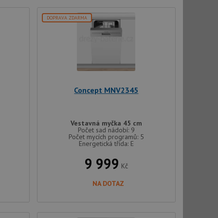
DOPRAVA ZDARMA
Concept MNV2345
Vestavná myčka 45 cm
Počet sad nádobí: 9
Počet mycích programů: 5
Energetická třída: E
9 999
Kč
NA DOTAZ