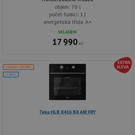
objem: 70 l
počet funkcí: 12
energetická třída: A+
SKLADEM
17 990
Kč
DOPRAVA ZDARMA
V SETU
Teka HLB 8416 BX AIR FRY