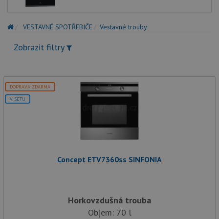
VESTAVNÉ SPOTŘEBIČE
Vestavné trouby
Zobrazit filtry
DOPRAVA ZDARMA
V SETU
Concept ETV7360ss SINFONIA
Horkovzdušná trouba
Objem: 70 l