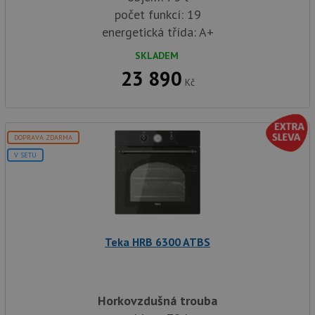
počet funkcí: 19
energetická třída: A+
SKLADEM
23 890
Kč
DOPRAVA ZDARMA
V SETU
Teka HRB 6300 ATBS
Horkovzdušná trouba