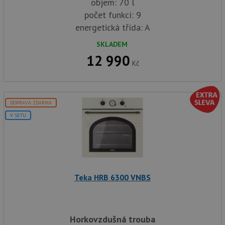
objem: 70 l
počet funkcí: 9
energetická třída: A
SKLADEM
12 990
Kč
DOPRAVA ZDARMA
V SETU
Teka HRB 6300 VNBS
Horkovzdušná trouba