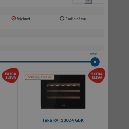
Výchozí
Podle názvu
50590
DOPRAVA ZDARMA
Teka RVI 10024 GBK