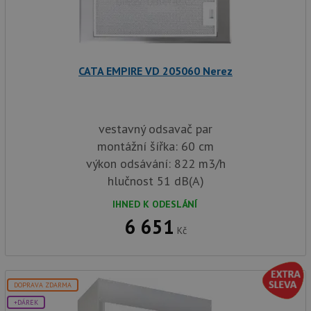
CATA EMPIRE VD 205060 Nerez
vestavný odsavač par
montážní šířka: 60 cm
výkon odsávání: 822 m3/h
hlučnost 51 dB(A)
IHNED K ODESLÁNÍ
6 651
Kč
DOPRAVA ZDARMA
+DÁREK