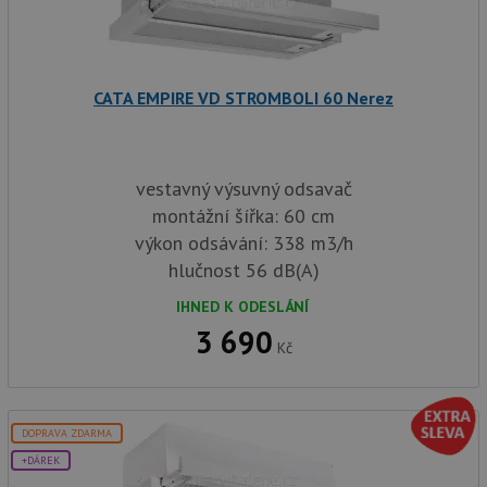
CATA EMPIRE VD STROMBOLI 60 Nerez
vestavný výsuvný odsavač
montážní šířka: 60 cm
výkon odsávání: 338 m3/h
hlučnost 56 dB(A)
IHNED K ODESLÁNÍ
3 690
Kč
DOPRAVA ZDARMA
+DÁREK