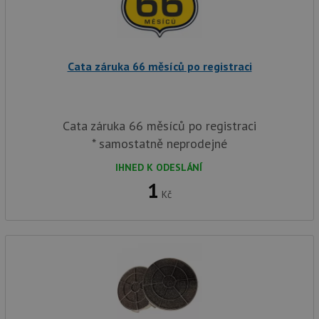
Cata záruka 66 měsíců po registraci
Cata záruka 66 měsíců po registraci
* samostatně neprodejné
IHNED K ODESLÁNÍ
1
Kč