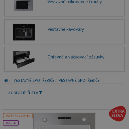
Vestavné mikrovlnné trouby
Vestavné kávovary
Ohřevné a vakuovací zásuvky
VESTAVNÉ SPOTŘEBIČE
VESTAVNÉ SPOTŘEBIČE
Zobrazit filtry
DOPRAVA ZDARMA
+DÁREK