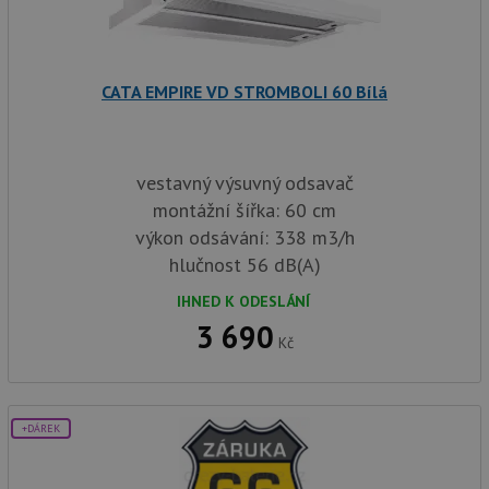
CATA EMPIRE VD STROMBOLI 60 Bílá
vestavný výsuvný odsavač
montážní šířka: 60 cm
výkon odsávání: 338 m3/h
hlučnost 56 dB(A)
IHNED K ODESLÁNÍ
3 690
Kč
+DÁREK