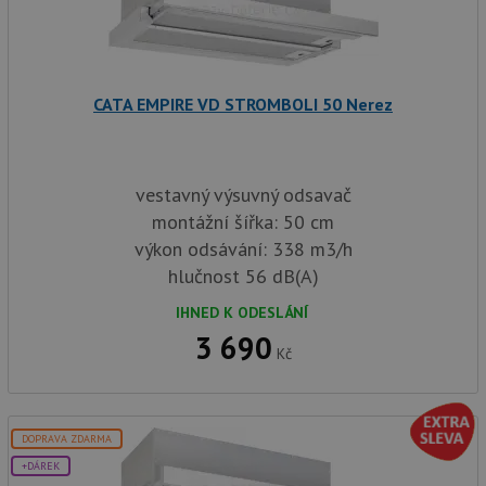
CATA EMPIRE VD STROMBOLI 50 Nerez
vestavný výsuvný odsavač
montážní šířka: 50 cm
výkon odsávání: 338 m3/h
hlučnost 56 dB(A)
IHNED K ODESLÁNÍ
3 690
Kč
DOPRAVA ZDARMA
+DÁREK