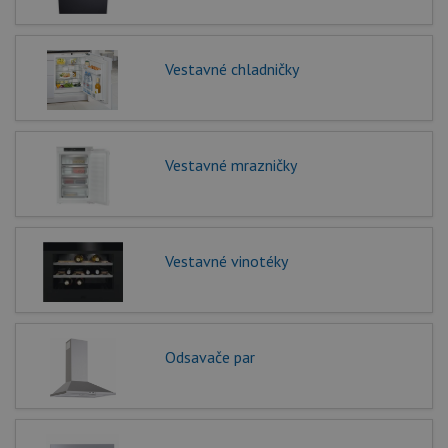
Vestavné chladničky
Vestavné mrazničky
Vestavné vinotéky
Odsavače par