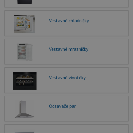
Vestavné chladničky
Vestavné mrazničky
Vestavné vinotéky
Odsavače par