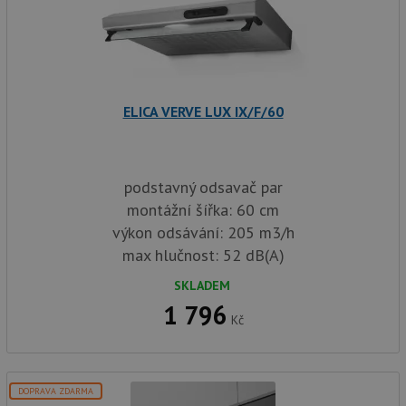
ELICA VERVE LUX IX/F/60
podstavný odsavač par
montážní šířka: 60 cm
výkon odsávání: 205 m3/h
max hlučnost: 52 dB(A)
SKLADEM
1 796
Kč
DOPRAVA ZDARMA