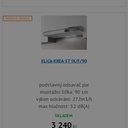
DOPRAVA ZDARMA
ELICA KREA ST IX/F/90
podstavný odsavač par
montážní šířka: 90 cm
výkon odsávání: 272m3/h
max hlučnost: 52 dB(A)
SKLADEM
3 240
Kč