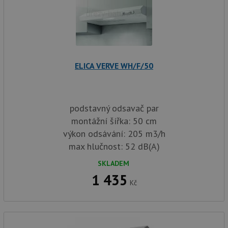
ELICA VERVE WH/F/50
podstavný odsavač par
montážní šířka: 50 cm
výkon odsávání: 205 m3/h
max hlučnost: 52 dB(A)
SKLADEM
1 435
Kč