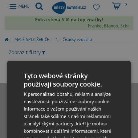
0
Zobrazit
MENU
nabidku
Extra sleva 5 % na top značky!
Franke, Blanco, Schock, 
MALÉ SPOTŘEBIČE
-1
Čističky vzduchu
Zobrazit filtry
Tyto webové stránky
používají soubory cookie.
K personalizaci obsahu, reklam a analýze
návštěvnosti používáme soubory cookie.
Informace o vašem používání našich
stránek také sdílíme s našimi reklamními
a analytickými partnery, kteří je mohou
kombinovat s dalšími informacemi, které