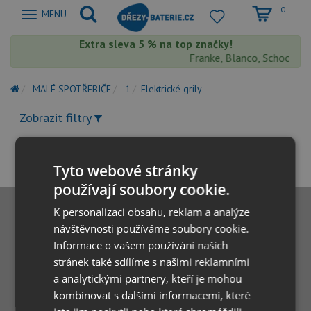
0
Zobrazit
MENU
nabidku
Extra sleva 5 % na top značky!
Franke, Blanco, Schock, Aq
MALÉ SPOTŘEBIČE
-1
Elektrické grily
Zobrazit filtry
Tyto webové stránky
používají soubory cookie.
K personalizaci obsahu, reklam a analýze
návštěvnosti používáme soubory cookie.
Informace o vašem používání našich
stránek také sdílíme s našimi reklamními
a analytickými partnery, kteří je mohou
kombinovat s dalšími informacemi, které