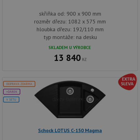
skříňka od: 900 x 900 mm
rozměr dřezu: 1082 x 575 mm
hloubka dřezu: 192/110 mm
typ montáže: na desku
SKLADEM U VÝROBCE
13 840
Kč
DOPRAVA ZDARMA
+DÁREK
V SETU
Schock LOTUS C-150 Magma