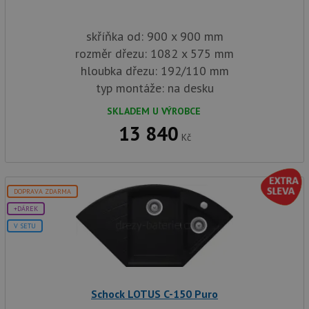
skříňka od: 900 x 900 mm
rozměr dřezu: 1082 x 575 mm
hloubka dřezu: 192/110 mm
typ montáže: na desku
SKLADEM U VÝROBCE
13 840
Kč
DOPRAVA ZDARMA
+DÁREK
V SETU
Schock LOTUS C-150 Puro