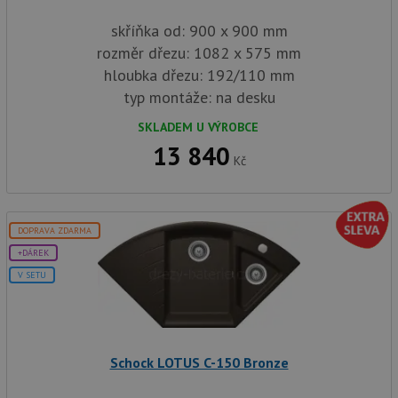
skříňka od: 900 x 900 mm
rozměr dřezu: 1082 x 575 mm
hloubka dřezu: 192/110 mm
typ montáže: na desku
SKLADEM U VÝROBCE
13 840
Kč
DOPRAVA ZDARMA
+DÁREK
V SETU
Schock LOTUS C-150 Bronze