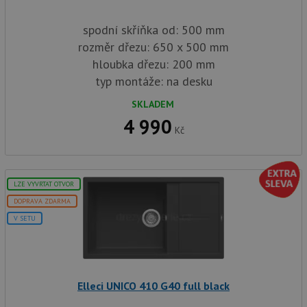
spodní skříňka od: 500 mm
rozměr dřezu: 650 x 500 mm
hloubka dřezu: 200 mm
typ montáže: na desku
SKLADEM
4 990
Kč
LZE VYVRTAT OTVOR
DOPRAVA ZDARMA
V SETU
Elleci UNICO 410 G40 full black