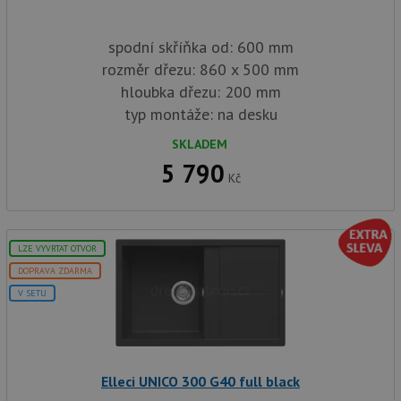
spodní skříňka od: 600 mm
rozměr dřezu: 860 x 500 mm
hloubka dřezu: 200 mm
typ montáže: na desku
SKLADEM
5 790
Kč
LZE VYVRTAT OTVOR
DOPRAVA ZDARMA
V SETU
Elleci UNICO 300 G40 full black