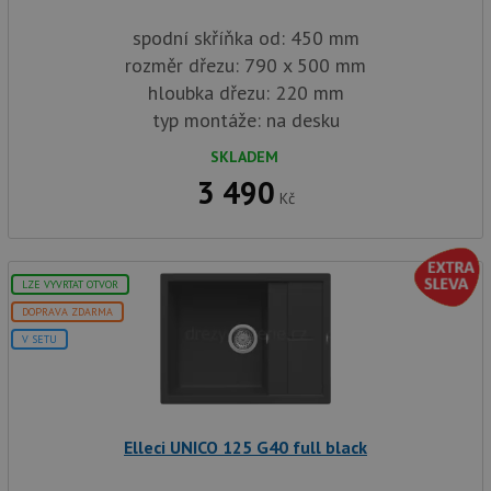
spodní skříňka od: 450 mm
rozměr dřezu: 790 x 500 mm
hloubka dřezu: 220 mm
typ montáže: na desku
SKLADEM
3 490
Kč
LZE VYVRTAT OTVOR
DOPRAVA ZDARMA
V SETU
Elleci UNICO 125 G40 full black