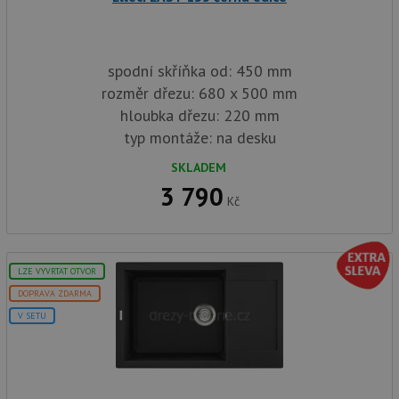
spodní skříňka od: 450 mm
rozměr dřezu: 680 x 500 mm
hloubka dřezu: 220 mm
typ montáže: na desku
SKLADEM
3 790
Kč
LZE VYVRTAT OTVOR
DOPRAVA ZDARMA
V SETU