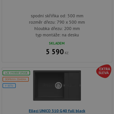
spodní skříňka od: 500 mm
rozměr dřezu: 790 x 500 mm
hloubka dřezu: 200 mm
typ montáže: na desku
SKLADEM
5 590
Kč
LZE VYVRTAT OTVOR
DOPRAVA ZDARMA
V SETU
Elleci UNICO 310 G40 full black