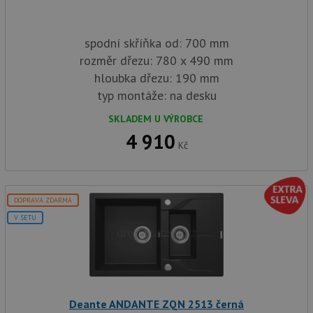
spodní skříňka od: 700 mm
rozměr dřezu: 780 x 490 mm
hloubka dřezu: 190 mm
typ montáže: na desku
SKLADEM U VÝROBCE
4 910
Kč
DOPRAVA ZDARMA
V SETU
Deante ANDANTE ZQN 2513 černá