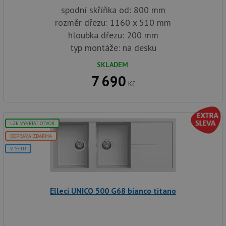
spodní skříňka od: 800 mm
rozměr dřezu: 1160 x 510 mm
hloubka dřezu: 200 mm
typ montáže: na desku
SKLADEM
7 690
Kč
LZE VYVRTAT OTVOR
DOPRAVA ZDARMA
V SETU
Elleci UNICO 500 G68 bianco titano