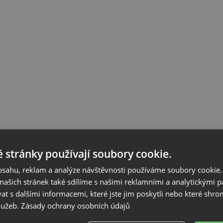
 stránky používají soubory cookie.
obsahu, reklam a analýze návštěvnosti používáme soubory cookie.
ašich stránek také sdílíme s našimi reklamními a analytickými par
 s dalšími informacemi, které jste jim poskytli nebo které shro
služeb.
Zásady ochrany osobních údajů