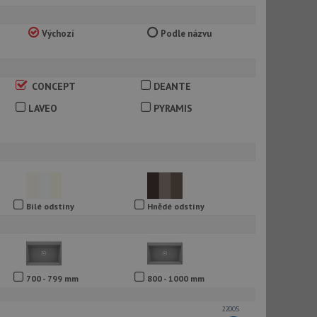
Výchozí
Podle názvu
CONCEPT
DEANTE
LAVEO
PYRAMIS
Bílé odstíny
Hnědé odstíny
700 - 799 mm
800 - 1000 mm
22005