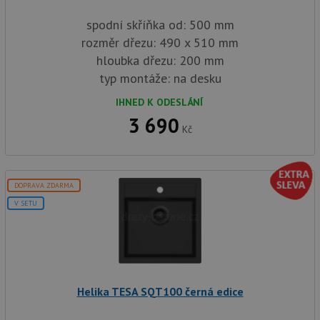
spodní skříňka od: 500 mm
rozměr dřezu: 490 x 510 mm
hloubka dřezu: 200 mm
typ montáže: na desku
IHNED K ODESLÁNÍ
3 690
Kč
DOPRAVA ZDARMA
V SETU
Helika TESA SQT100 černá edice