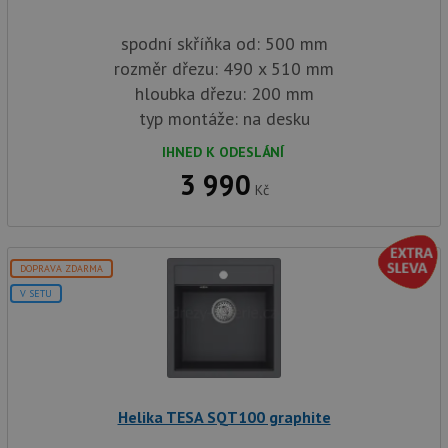
spodní skříňka od: 500 mm
rozměr dřezu: 490 x 510 mm
hloubka dřezu: 200 mm
typ montáže: na desku
IHNED K ODESLÁNÍ
3 990
Kč
DOPRAVA ZDARMA
V SETU
Helika TESA SQT100 graphite