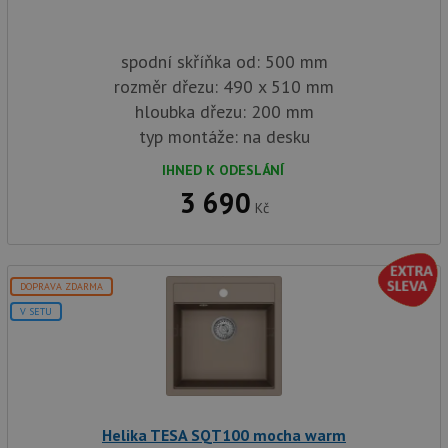
spodní skříňka od: 500 mm
rozměr dřezu: 490 x 510 mm
hloubka dřezu: 200 mm
typ montáže: na desku
IHNED K ODESLÁNÍ
3 690
Kč
DOPRAVA ZDARMA
V SETU
Helika TESA SQT100 mocha warm