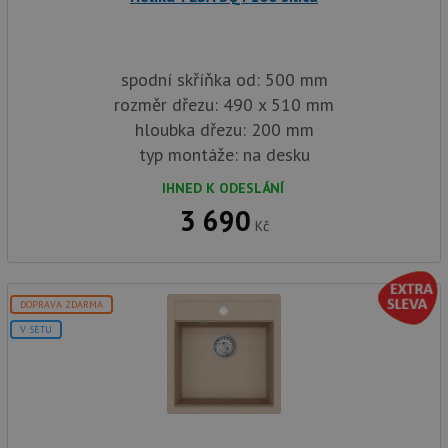
spodní skříňka od: 500 mm
rozměr dřezu: 490 x 510 mm
hloubka dřezu: 200 mm
typ montáže: na desku
IHNED K ODESLÁNÍ
3 690
Kč
DOPRAVA ZDARMA
V SETU