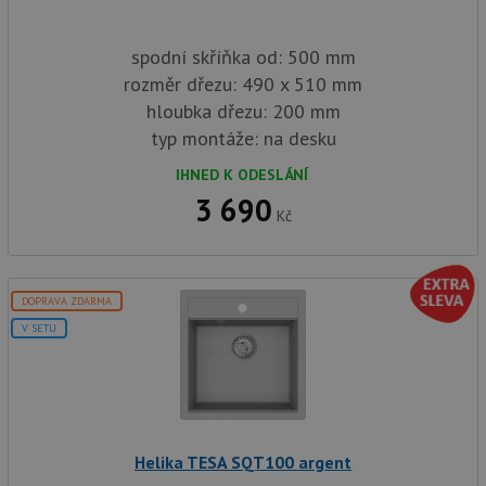
spodní skříňka od: 500 mm
rozměr dřezu: 490 x 510 mm
hloubka dřezu: 200 mm
typ montáže: na desku
IHNED K ODESLÁNÍ
3 690
Kč
DOPRAVA ZDARMA
V SETU
Helika TESA SQT100 argent