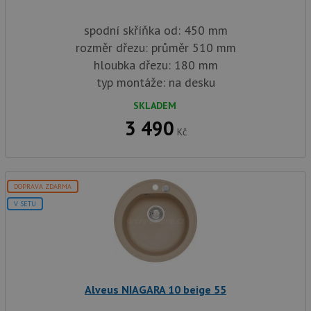
spodní skříňka od: 450 mm
rozměr dřezu: průměr 510 mm
hloubka dřezu: 180 mm
typ montáže: na desku
SKLADEM
3 490
Kč
DOPRAVA ZDARMA
V SETU
Alveus NIAGARA 10 beige 55