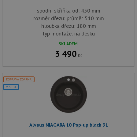
spodní skříňka od: 450 mm
rozměr dřezu: průměr 510 mm
hloubka dřezu: 180 mm
typ montáže: na desku
SKLADEM
3 490
Kč
DOPRAVA ZDARMA
V SETU
Alveus NIAGARA 10 Pop-up black 91