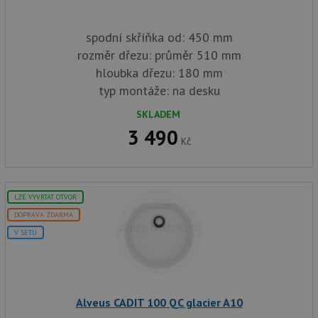
spodní skříňka od: 450 mm
rozměr dřezu: průměr 510 mm
hloubka dřezu: 180 mm
typ montáže: na desku
SKLADEM
3 490
Kč
LZE VYVRTAT OTVOR
DOPRAVA ZDARMA
V SETU
Alveus CADIT 100 QC glacier A10