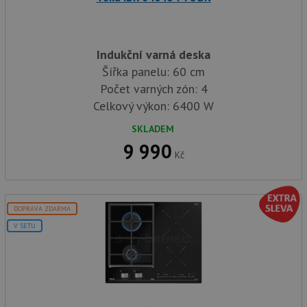
Indukční varná deska
Šířka panelu: 60 cm
Počet varných zón: 4
Celkový výkon: 6400 W
SKLADEM
9 990
Kč
DOPRAVA ZDARMA
V SETU