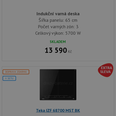
Indukční varná deska
Šířka panelu: 65 cm
Počet varných zón: 3
Celkový výkon: 5700 W
SKLADEM
13 590
Kč
DOPRAVA ZDARMA
V SETU
Teka IZF 68700 MST BK