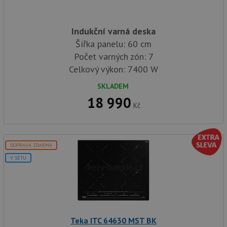
Indukční varná deska
Šířka panelu: 60 cm
Počet varných zón: 7
Celkový výkon: 7400 W
SKLADEM
18 990
Kč
DOPRAVA ZDARMA
V SETU
Teka ITC 64630 MST BK