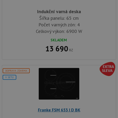
Indukční varná deska
Šířka panelu: 65 cm
Počet varných zón: 4
Celkový výkon: 6900 W
SKLADEM
13 690
Kč
DOPRAVA ZDARMA
V SETU
Franke FSM 653 I D BK