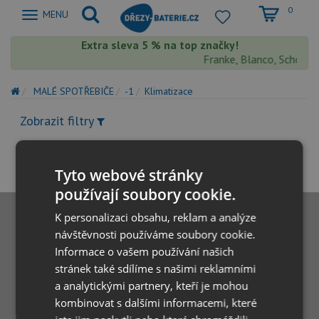
0
Zobrazit
MENU
nabidku
Extra sleva 5 % na top značky!
Franke, Blanco, Schock, 
MALÉ SPOTŘEBIČE
-1
Klimatizace
Zobrazit filtry
Tyto webové stránky
používají soubory cookie.
K personalizaci obsahu, reklam a analýze
návštěvnosti používáme soubory cookie.
Informace o vašem používání našich
stránek také sdílíme s našimi reklamními
a analytickými partnery, kteří je mohou
kombinovat s dalšími informacemi, které