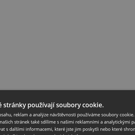
 stránky používají soubory cookie.
obsahu, reklam a analýze návštěvnosti používáme soubory cookie.
ašich stránek také sdílíme s našimi reklamními a analytickými par
 s dalšími informacemi, které jste jim poskytli nebo které shro