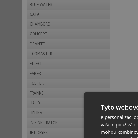
BLUE WATER
CATA
CHAMBORD
CONCEPT
DEANTE
ECOMASTER
ELLECI
FABER
FOSTER
FRANKE
HAILO
Tyto webové
HELIKA
K personalizaci 
IN SINK ERATOR
vašem používání n
mohou kombinovat
JET DRYER