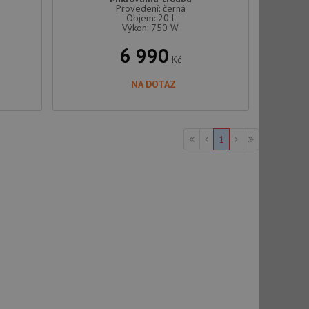
Provedení: černá
Objem: 20 l
Výkon: 750 W
6 990
Kč
NA DOTAZ
1