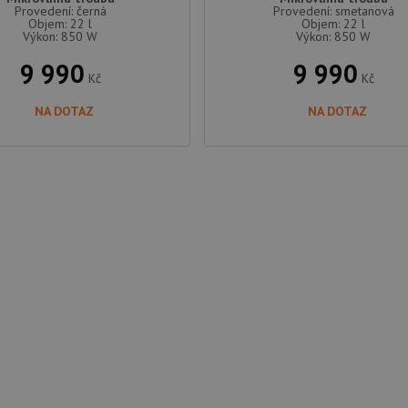
Provedení: černá
Provedení: smetanová
Objem: 22 l
Objem: 22 l
Výkon: 850 W
Výkon: 850 W
9 990
9 990
Kč
Kč
NA DOTAZ
NA DOTAZ