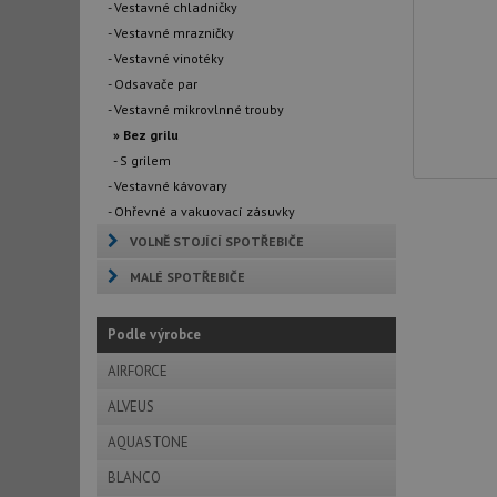
- Vestavné chladničky
- Vestavné mrazničky
- Vestavné vinotéky
- Odsavače par
- Vestavné mikrovlnné trouby
» Bez grilu
- S grilem
- Vestavné kávovary
- Ohřevné a vakuovací zásuvky
VOLNĚ STOJÍCÍ SPOTŘEBIČE
MALÉ SPOTŘEBIČE
Podle výrobce
AIRFORCE
ALVEUS
AQUASTONE
BLANCO