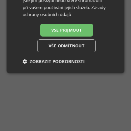
jste jim poskytli nebo které shromáždili
při vašem používání jejich služeb.
Zásady
ochrany osobních údajů
VŠE PŘIJMOUT
VŠE ODMÍTNOUT
ZOBRAZIT PODROBNOSTI
Nezbytně
Výkonové
Soubory
nutné
soubory
cílení
soubory
Funkční soubory
Nezařazené
soubory