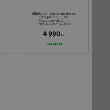
Sklokeramická varná deska
Šířka panelu: 60 cm
Počet varných zón: 4
Celkový výkon: 6200 W
4 990
Kč
SKLADEM