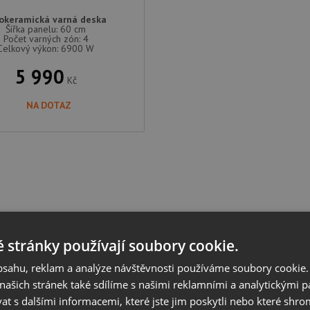
okeramická varná deska
Šířka panelu: 60 cm
Počet varných zón: 4
Celkový výkon: 6900 W
5 990
Kč
NA DOTAZ
 stránky používají soubory cookie.
obsahu, reklam a analýze návštěvnosti používáme soubory cookie.
ašich stránek také sdílíme s našimi reklamními a analytickými par
 s dalšími informacemi, které jste jim poskytli nebo které shro