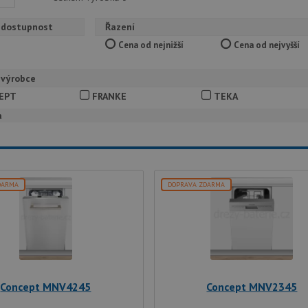
 dostupnost
Řazení
Cena od nejnižší
Cena od nejvyšší
 výrobce
EPT
FRANKE
TEKA
a
DARMA
DOPRAVA ZDARMA
Concept MNV4245
Concept MNV2345