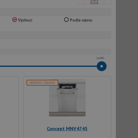
Výchozí
Podle názvu
16890
DOPRAVA ZDARMA
Concept MNV4745