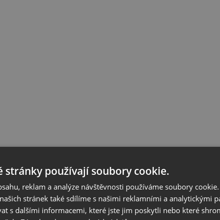
 stránky používají soubory cookie.
obsahu, reklam a analýze návštěvnosti používáme soubory cookie.
ašich stránek také sdílíme s našimi reklamními a analytickými par
 s dalšími informacemi, které jste jim poskytli nebo které shro