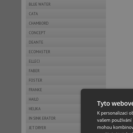
BLUE WATER
CATA
CHAMBORD
CONCEPT
DEANTE
ECOMASTER
ELLECI
FABER
FOSTER
FRANKE
HAILO
Tyto webové
HELIKA
K personalizaci 
IN SINK ERATOR
vašem používání n
mohou kombinovat
JET DRYER