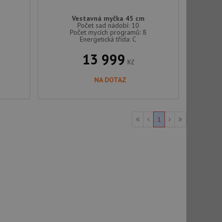
Vestavná myčka 45 cm
Počet sad nádobí: 10
Počet mycích programů: 8
Energetická třída: C
13 999
Kč
NA DOTAZ
1