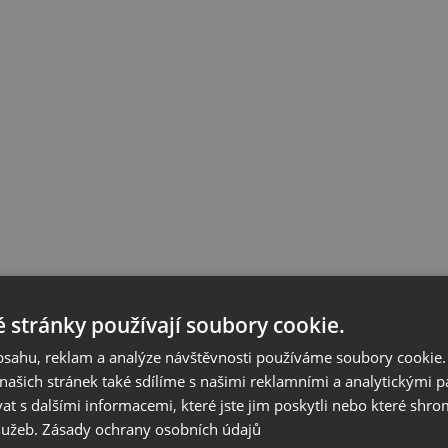
 stránky používají soubory cookie.
obsahu, reklam a analýze návštěvnosti používáme soubory cookie.
ašich stránek také sdílíme s našimi reklamními a analytickými par
 s dalšími informacemi, které jste jim poskytli nebo které shro
služeb.
Zásady ochrany osobních údajů