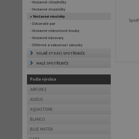
- Vestavné chladničky
- Vestavné mrazničky
» Vestavné vinotéky
Spot
- Odsavače par
- Vestavné mikrovlnné trouby
- Vestavné kávovary
- Ohřevné a vakuovací zásuvky
VOLNĚ STOJÍCÍ SPOTŘEBIČE
MALÉ SPOTŘEBIČE
Podle výrobce
AIRFORCE
ALVEUS
AQUASTONE
BLANCO
BLUE WATER