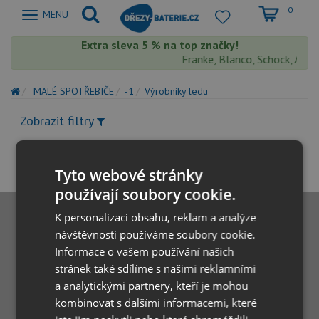
0
Zobrazit
MENU
nabidku
Extra sleva 5 % na top značky!
Franke, Blanco, Schock, Aquas
MALÉ SPOTŘEBIČE
-1
Výrobníky ledu
Zobrazit filtry
Tyto webové stránky
používají soubory cookie.
K personalizaci obsahu, reklam a analýze
návštěvnosti používáme soubory cookie.
Informace o vašem používání našich
stránek také sdílíme s našimi reklamními
a analytickými partnery, kteří je mohou
kombinovat s dalšími informacemi, které