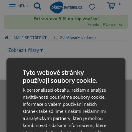
0
Zobrazit
MENU
nabidku
Extra sleva 5 % na top značky!
Franke, Blanco, Schock
MALÉ SPOTŘEBIČE
-1
Zvlhčovače vzduchu
Zobrazit filtry
Tyto webové stránky
používají soubory cookie.
K personalizaci obsahu, reklam a analýze
návštěvnosti používáme soubory cookie.
Informace o vašem používání našich
stránek také sdílíme s našimi reklamními
a analytickými partnery, kteří je mohou
kombinovat s dalšími informacemi, které