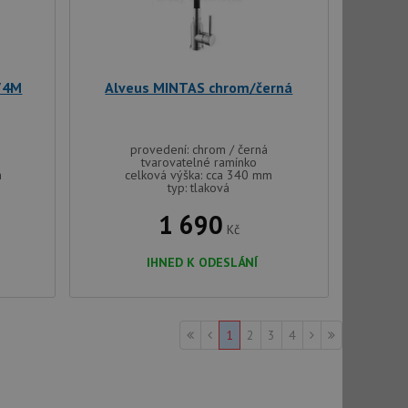
t Doubleclick a
vatel používá
ou koncový uživatel
ebu.
74M
Alveus MINTAS chrom/černá
, ale pokud je
e pravděpodobně
t DoubleClick
provedení: chrom / černá
stila, zda prohlížeč
tvarovatelné ramínko
okie.
m
celková výška: cca 340 mm
typ: tlaková
ke sledování
1 690
Kč
t Doubleclick a
vatel používá
ou koncový uživatel
IHNED K ODESLÁNÍ
ebu.
e sledování
1
2
3
4
be vložená do
webu používá novou