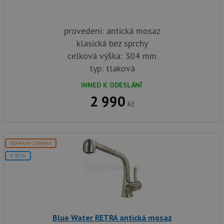
provedení: antická mosaz
klasická bez sprchy
celková výška: 304 mm
typ: tlaková
IHNED K ODESLÁNÍ
2 990
Kč
DOPRAVA ZDARMA
V SETU
Blue Water RETRA antická mosaz