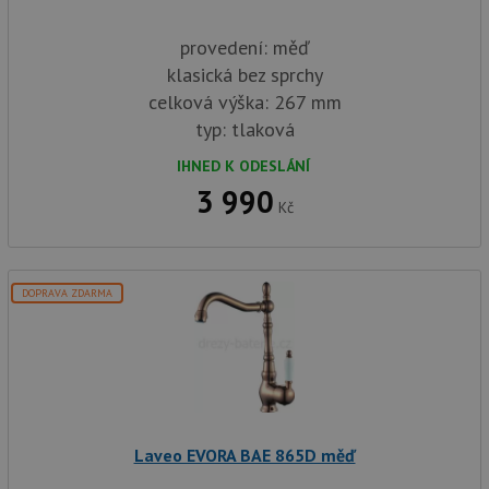
provedení: měď
klasická bez sprchy
celková výška: 267 mm
typ: tlaková
IHNED K ODESLÁNÍ
3 990
Kč
DOPRAVA ZDARMA
Laveo EVORA BAE 865D měď