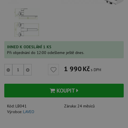
IHNED K ODESLÁNÍ 1 KS
Při objednání do 12:00 odešleme ještě dnes.
1 990
Kč
s DPH
KOUPIT
Kód:
LB041
Záruka:
24 měsíců
Výrobce:
LAVEO