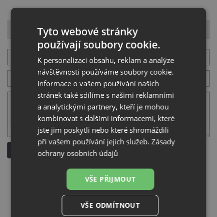
Dotaz k produktu
Tyto webové stránky
používají soubory cookie.
Váš E-mail
K personalizaci obsahu, reklam a analýze
návštěvnosti používáme soubory cookie.
Váš telefon
Informace o vašem používání našich
stránek také sdílíme s našimi reklamními
a analytickými partnery, kteří je mohou
Váš dotaz
kombinovat s dalšími informacemi, které
jste jim poskytli nebo které shromáždili
při vašem používání jejich služeb.
Zásady
Odeslat dotaz
ochrany osobních údajů
VŠE PŘIJMOUT
VŠE ODMÍTNOUT