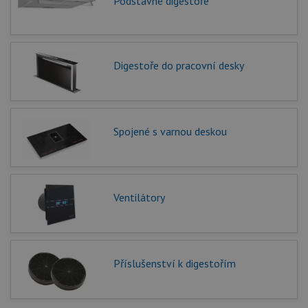
Podstavné digestoře
Digestoře do pracovní desky
Spojené s varnou deskou
Ventilátory
Příslušenství k digestořím