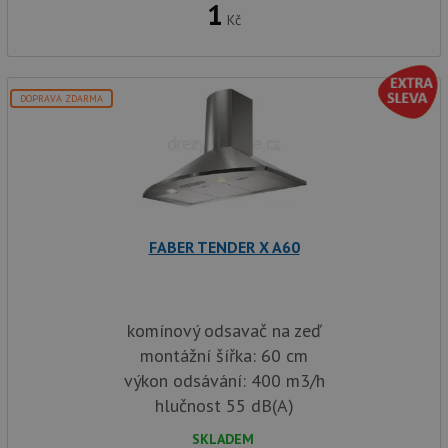
1
Kč
DOPRAVA ZDARMA
FABER TENDER X A60
komínový odsavač na zeď
montážní šířka: 60 cm
výkon odsávání: 400 m3/h
hlučnost 55 dB(A)
SKLADEM