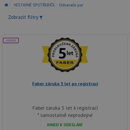
VESTAVNÉ SPOTŘEBIČE
Odsavače par
Zobrazit filtry
+DÁREK
Faber záruka 5 let po registraci
Faber záruka 5 let k registraci
* samostatně neprodejné
IHNED K ODESLÁNÍ