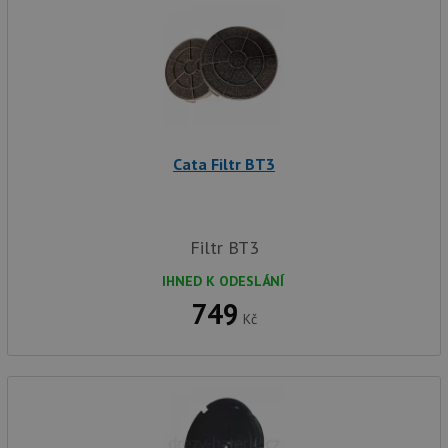
Cata Filtr BT3
Filtr BT3
IHNED K ODESLÁNÍ
749
Kč