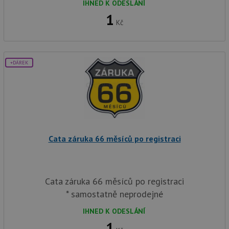
IHNED K ODESLÁNÍ
1
Kč
+DÁREK
Cata záruka 66 měsíců po registraci
Cata záruka 66 měsíců po registraci
* samostatně neprodejné
IHNED K ODESLÁNÍ
1