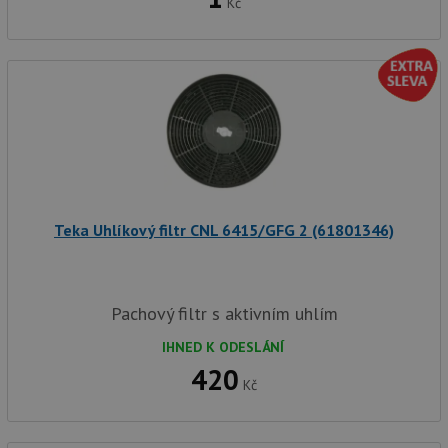
Kč
Teka Uhlíkový filtr CNL 6415/GFG 2 (61801346)
Pachový filtr s aktivním uhlím
IHNED K ODESLÁNÍ
420
Kč