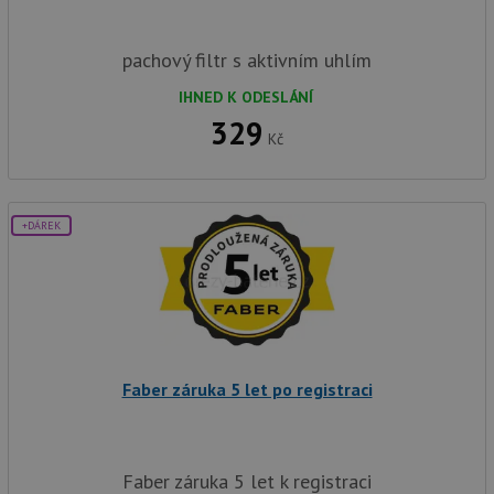
pachový filtr s aktivním uhlím
IHNED K ODESLÁNÍ
329
Kč
+DÁREK
Faber záruka 5 let po registraci
Faber záruka 5 let k registraci