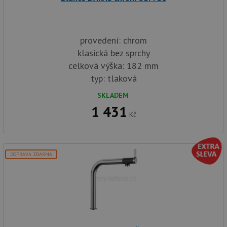
provedení: chrom
klasická bez sprchy
celková výška: 182 mm
typ: tlaková
SKLADEM
1 431
Kč
DOPRAVA ZDARMA