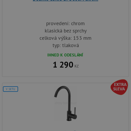
provedení: chrom
klasická bez sprchy
celková výška: 153 mm
typ: tlaková
IHNED K ODESLÁNÍ
1 290
Kč
V SETU