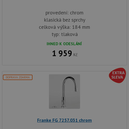
provedení: chrom
klasická bez sprchy
celková výška: 184 mm
typ: tlaková
IHNED K ODESLÁNÍ
1 959
Kč
DOPRAVA ZDARMA
Franke FG 7257.031 chrom