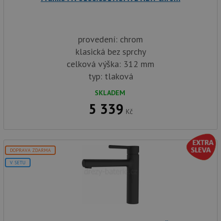
provedení: chrom
klasická bez sprchy
celková výška: 312 mm
typ: tlaková
SKLADEM
5 339
Kč
DOPRAVA ZDARMA
V SETU