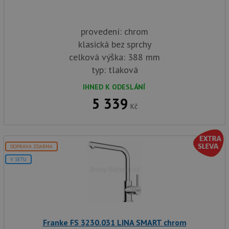
provedení: chrom
klasická bez sprchy
celková výška: 388 mm
typ: tlaková
IHNED K ODESLÁNÍ
5 339
Kč
DOPRAVA ZDARMA
V SETU
Franke FS 3230.031 LINA SMART chrom