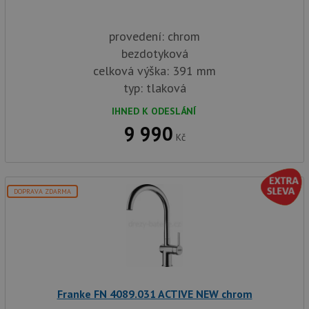
provedení: chrom
bezdotyková
celková výška: 391 mm
typ: tlaková
IHNED K ODESLÁNÍ
9 990
Kč
DOPRAVA ZDARMA
Franke FN 4089.031 ACTIVE NEW chrom