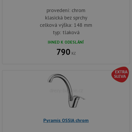
provedení: chrom
klasická bez sprchy
celková výška: 148 mm
typ: tlaková
IHNED K ODESLÁNÍ
790
Kč
Pyramis OSSIA chrom