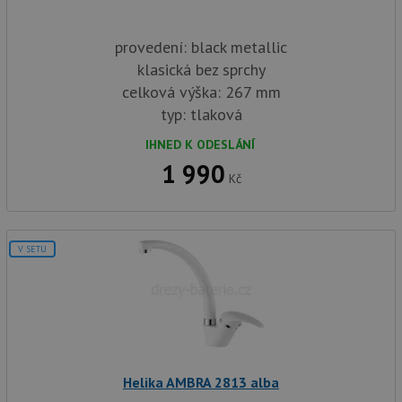
provedení: black metallic
klasická bez sprchy
celková výška: 267 mm
typ: tlaková
IHNED K ODESLÁNÍ
1 990
Kč
V SETU
Helika AMBRA 2813 alba