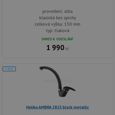
provedení: alba
klasická bez sprchy
celková výška: 150 mm
typ: tlaková
IHNED K ODESLÁNÍ
1 990
Kč
V SETU
Helika AMBRA 2813 black metallic