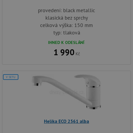
provedení: black metallic
klasická bez sprchy
celková výška: 150 mm
typ: tlaková
IHNED K ODESLÁNÍ
1 990
Kč
V SETU
Helika ECO 2561 alba