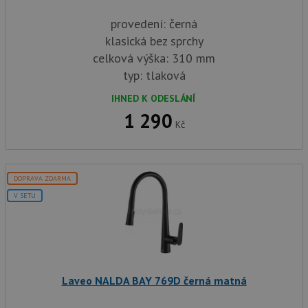
provedení: černá
klasická bez sprchy
celková výška: 310 mm
typ: tlaková
IHNED K ODESLÁNÍ
1 290
Kč
DOPRAVA ZDARMA
V SETU
Laveo NALDA BAY 769D černá matná