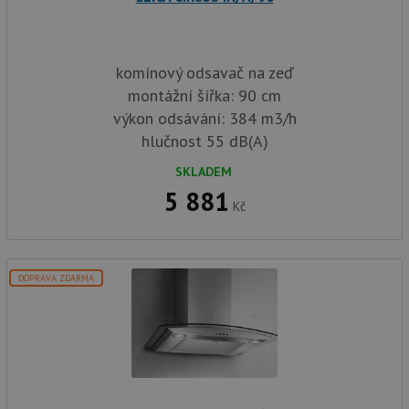
komínový odsavač na zeď
montážní šířka: 90 cm
výkon odsávání: 384 m3/h
hlučnost 55 dB(A)
SKLADEM
5 881
Kč
DOPRAVA ZDARMA