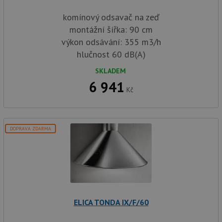
komínový odsavač na zeď
montážní šířka: 90 cm
výkon odsávání: 355 m3/h
hlučnost 60 dB(A)
SKLADEM
6 941
Kč
DOPRAVA ZDARMA
ELICA TONDA IX/F/60