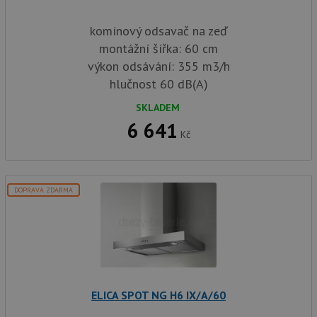
komínový odsavač na zeď
montážní šířka: 60 cm
výkon odsávání: 355 m3/h
hlučnost 60 dB(A)
SKLADEM
6 641
Kč
DOPRAVA ZDARMA
ELICA SPOT NG H6 IX/A/60