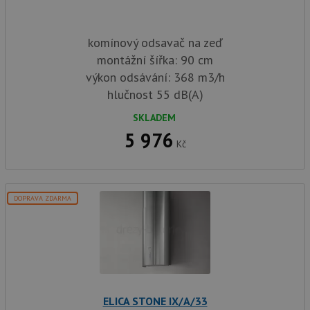
komínový odsavač na zeď
montážní šířka: 90 cm
výkon odsávání: 368 m3/h
hlučnost 55 dB(A)
SKLADEM
5 976
Kč
DOPRAVA ZDARMA
ELICA STONE IX/A/33