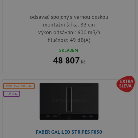
odsavač spojený s varnou deskou
montážní šířka: 83 cm
výkon odsávání: 600 m3/h
hlučnost 49 dB(A)
SKLADEM
48 807
Kč
DOPRAVA ZDARMA
+DÁREK
FABER GALILEO STRIPES F830