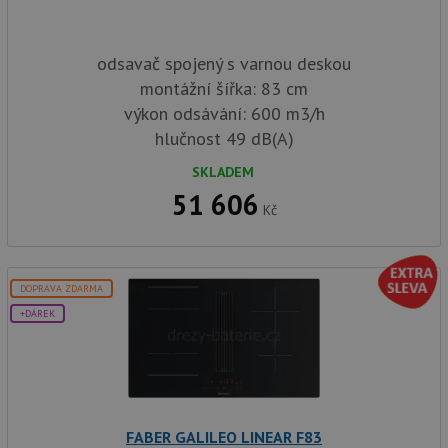
odsavač spojený s varnou deskou
montážní šířka: 83 cm
výkon odsávání: 600 m3/h
hlučnost 49 dB(A)
SKLADEM
51 606
Kč
DOPRAVA ZDARMA
+DÁREK
FABER GALILEO LINEAR F83