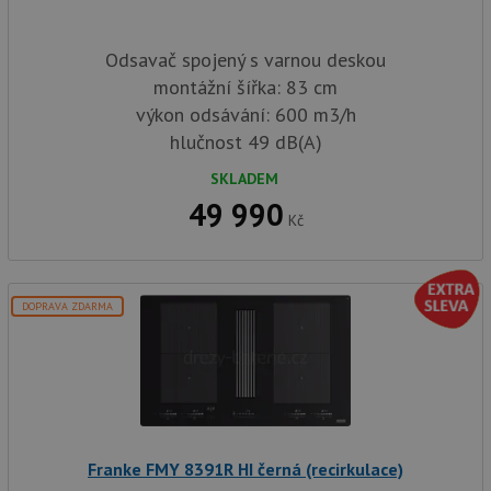
Odsavač spojený s varnou deskou
montážní šířka: 83 cm
výkon odsávání: 600 m3/h
hlučnost 49 dB(A)
SKLADEM
49 990
Kč
DOPRAVA ZDARMA
Franke FMY 8391R HI černá (recirkulace)