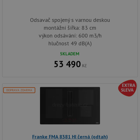
Odsavač spojený s varnou deskou
montážní šířka: 83 cm
výkon odsávání: 600 m3/h
hlučnost 49 dB(A)
SKLADEM
53 490
Kč
DOPRAVA ZDARMA
Franke FMA 8381 HI černá (odtah)