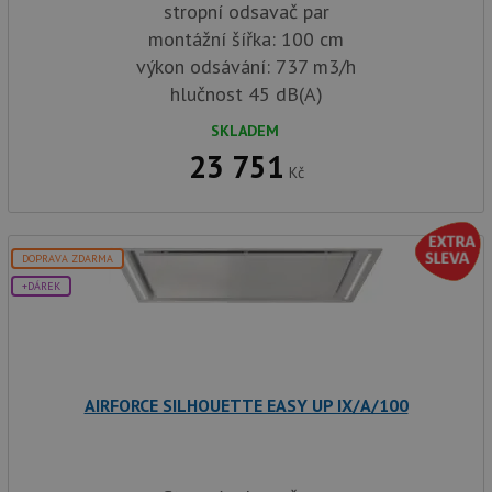
stropní odsavač par
montážní šířka: 100 cm
výkon odsávání: 737 m3/h
hlučnost 45 dB(A)
SKLADEM
23 751
Kč
DOPRAVA ZDARMA
+DÁREK
AIRFORCE SILHOUETTE EASY UP IX/A/100