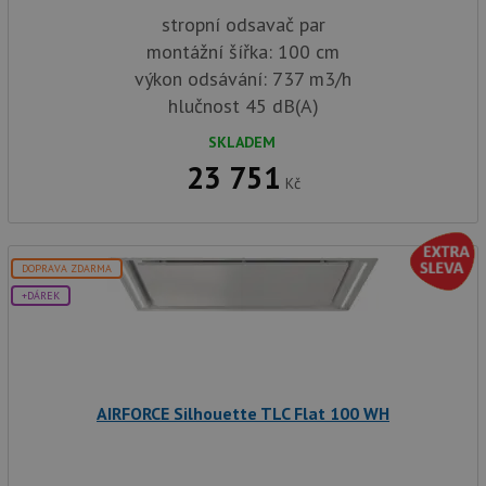
stropní odsavač par
montážní šířka: 100 cm
výkon odsávání: 737 m3/h
hlučnost 45 dB(A)
SKLADEM
23 751
Kč
DOPRAVA ZDARMA
+DÁREK
AIRFORCE Silhouette TLC Flat 100 WH