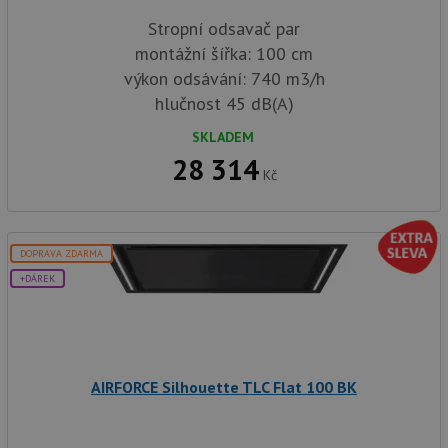
Stropní odsavač par
montážní šířka: 100 cm
výkon odsávání: 740 m3/h
hlučnost 45 dB(A)
SKLADEM
28 314
Kč
DOPRAVA ZDARMA
+DÁREK
AIRFORCE Silhouette TLC Flat 100 BK