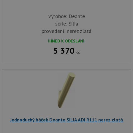
výrobce: Deante
série: Silia
provedení: nerez zlatá
IHNED K ODESLÁNÍ
5 370
Kč
Jednoduchý háček Deante SILIA ADI R111 nerez zlatá