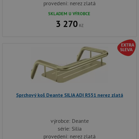
provedení: nerez zlatá
SKLADEM U VÝROBCE
3 270
Kč
Sprchový koš Deante SILIA ADI R551 nerez zlatá
výrobce: Deante
série: Silia
provedení: nerez zlatá