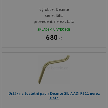
výrobce: Deante
série: Silia
provedení: nerez zlatá
SKLADEM U VÝROBCE
680
Kč
Držák na toaletní papír Deante SILIA ADI R211 nerez
zlatá