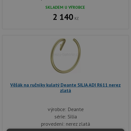
SKLADEM U VÝROBCE
2 140
Kč
Věšák na ručníky kulatý Deante SILIA ADI R611 nerez
zlatá
výrobce: Deante
série: Silia
provedení: nerez zlatá