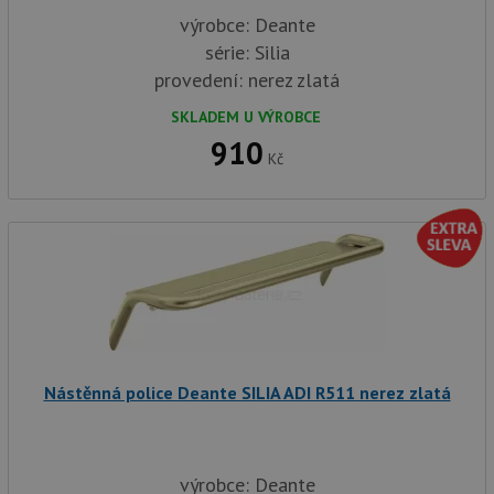
výrobce: Deante
série: Silia
provedení: nerez zlatá
SKLADEM U VÝROBCE
910
Kč
Nástěnná police Deante SILIA ADI R511 nerez zlatá
výrobce: Deante