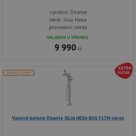
výrobce: Deante
série: Silia Hexa
provedení: nerez
SKLADEM U VÝROBCE
9 990
Kč
DOPRAVA ZDARMA
Vanová baterie Deante SILIA HEXA BHS F17M nerez