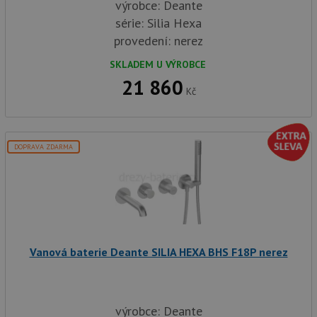
výrobce: Deante
série: Silia Hexa
provedení: nerez
SKLADEM U VÝROBCE
21 860
Kč
DOPRAVA ZDARMA
Vanová baterie Deante SILIA HEXA BHS F18P nerez
výrobce: Deante