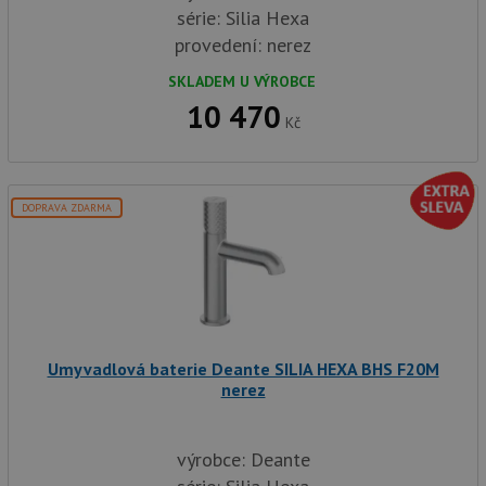
série: Silia Hexa
provedení: nerez
SKLADEM U VÝROBCE
10 470
Kč
DOPRAVA ZDARMA
Umyvadlová baterie Deante SILIA HEXA BHS F20M
nerez
výrobce: Deante