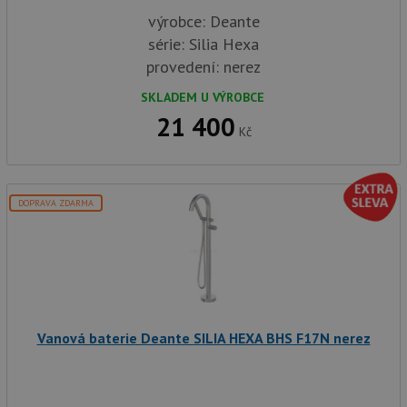
výrobce: Deante
série: Silia Hexa
provedení: nerez
SKLADEM U VÝROBCE
21 400
Kč
DOPRAVA ZDARMA
Vanová baterie Deante SILIA HEXA BHS F17N nerez