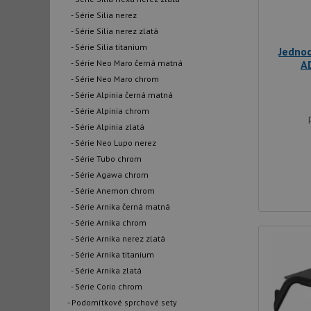
- Série Silia nerez
- Série Silia nerez zlatá
- Série Silia titanium
Jedno
- Série Neo Maro černá matná
A
- Série Neo Maro chrom
- Série Alpinia černá matná
- Série Alpinia chrom
- Série Alpinia zlatá
- Série Neo Lupo nerez
- Série Tubo chrom
- Série Agawa chrom
- Série Anemon chrom
- Série Arnika černá matná
- Série Arnika chrom
- Série Arnika nerez zlatá
- Série Arnika titanium
- Série Arnika zlatá
- Série Corio chrom
- Podomítkové sprchové sety